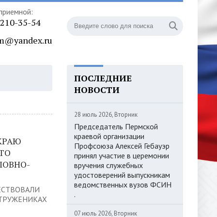
приемной:
) 210-35-54
m@yandex.ru
ПОСЛЕДНИЕ
НОВОСТИ
28 июль 2026, Вторник
Председатель Пермской
краевой организации
КРАЮ
Профсоюза Алексей Гебауэр
КТО
принял участие в церемонии
ЛОВНО-
вручения служебных
удостоверений выпускникам
ведомственных вузов ФСИН
ЕСТВОВАЛИ
.
 ТРУЖЕНИКАХ
07 июль 2026, Вторник