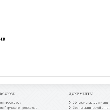
ИВ
ОФСОЮЗЕ
ДОКУМЕНТЫ
рия профсоюза
Официальные документы
рия Пермского профсоюза
Формы статической отчет