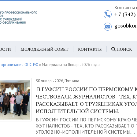
Контакты 
+ 7 (342
gosobko
ОСТИ
МОЛОДЕЖНЫЙ СОВЕТ
КОНТАКТЫ
ПОИСК
 организация ОПС РФ
» Материалы за Январь 2026 года
30 январь 2026, Пятница
В ГУФСИН РОССИИ ПО ПЕРМСКОМУ 
ЧЕСТВОВАЛИ ЖУРНАЛИСТОВ - ТЕХ, 
РАССКАЗЫВАЕТ О ТРУЖЕНИКАХ УГО
ИСПОЛНИТЕЛЬНОЙ СИСТЕМЫ.
В ГУФСИН РОССИИ ПО ПЕРМСКОМУ КРАЮ Ч
ЖУРНАЛИСТОВ - ТЕХ, КТО РАССКАЗЫВАЕТ О
УГОЛОВНО-ИСПОЛНИТЕЛЬНОЙ СИСТЕМЫ....