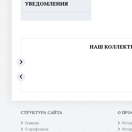
УВЕДОМЛЕНИЯ
НАШ КОЛЛЕКТ
СТРУКТУРА САЙТА
О ПР
Главная
Исто
О профсоюзе
Исто