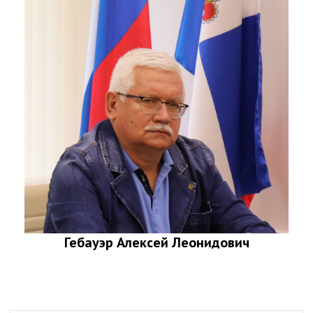
Гебауэр Алексей Леонидович