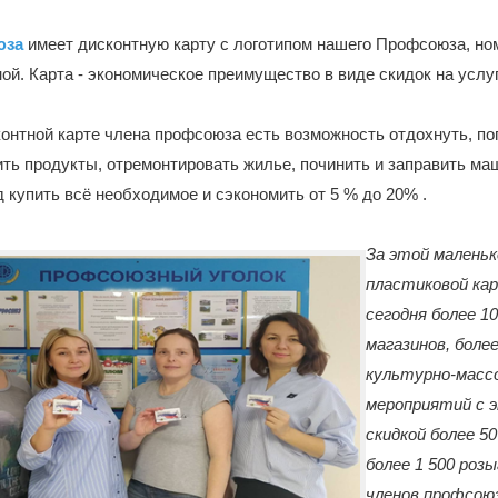
юза
имеет дисконтную карту с логотипом нашего Профсоюза, но
ой. Карта - экономическое преимущество в виде скидок на услу
онтной карте члена профсоюза есть возможность отдохнуть, по
ить продукты, отремонтировать жилье, починить и заправить ма
 купить всё необходимое и сэкономить от 5 % до 20% .
За этой маленьк
пластиковой ка
сегодня более 1
магазинов, более
культурно-масс
мероприятий с э
скидкой более 5
более 1 500 роз
членов профсоюз