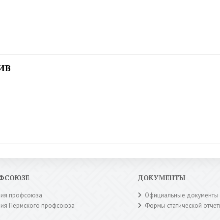
ИВ
ОФСОЮЗЕ
ДОКУМЕНТЫ
рия профсоюза
Официальные документы
рия Пермского профсоюза
Формы статической отчет