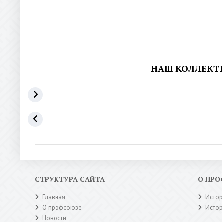
НАШ КОЛЛЕКТ
СТРУКТУРА САЙТА
О ПР
Главная
Исто
О профсоюзе
Исто
Новости