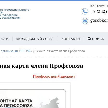
Контакты 
+ 7 (342
gosobko
ОСТИ
МОЛОДЕЖНЫЙ СОВЕТ
КОНТАКТЫ
ПОИСК
 организация ОПС РФ
» Дисконтная карта члена Профсоюза
ная карта члена Профсоюза
Профсоюзный дисконт