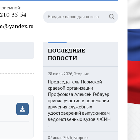
приемной:
) 210-35-54
m@yandex.ru
ПОСЛЕДНИЕ
НОВОСТИ
28 июль 2026, Вторник
Председатель Пермской
краевой организации
Профсоюза Алексей Гебауэр
принял участие в церемонии
вручения служебных
удостоверений выпускникам
ведомственных вузов ФСИН
.
07 июль 2026, Вторник