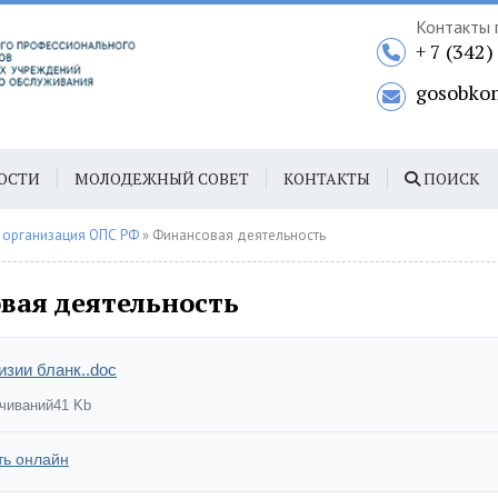
Контакты 
+ 7 (342
gosobko
ОСТИ
МОЛОДЕЖНЫЙ СОВЕТ
КОНТАКТЫ
ПОИСК
 организация ОПС РФ
» Финансовая деятельность
вая деятельность
изии бланк..doc
ачиваний
41 Kb
ть онлайн