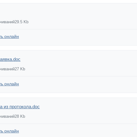
ачиваний
29.5 Kb
ть онлайн
заявка.doc
ачиваний
27 Kb
ть онлайн
а из протокола.doc
ачиваний
28 Kb
ть онлайн