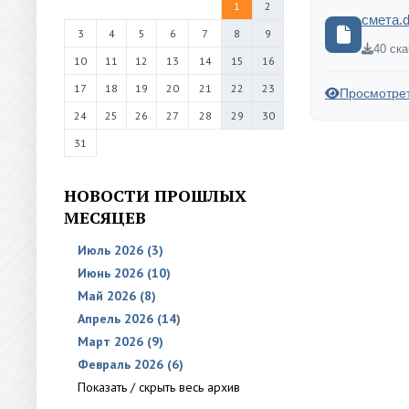
1
2
смета.
3
4
5
6
7
8
9
40 ск
10
11
12
13
14
15
16
17
18
19
20
21
22
23
Просмотре
24
25
26
27
28
29
30
31
НОВОСТИ ПРОШЛЫХ
МЕСЯЦЕВ
Июль 2026 (3)
Июнь 2026 (10)
Май 2026 (8)
Апрель 2026 (14)
Март 2026 (9)
Февраль 2026 (6)
Показать / скрыть весь архив