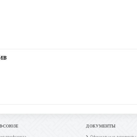
ИВ
ОФСОЮЗЕ
ДОКУМЕНТЫ
рия профсоюза
Официальные документы