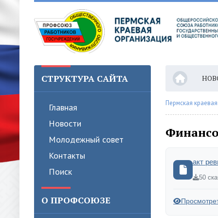
СТРУКТУРА САЙТА
НОВ
Пермская краевая
Главная
Новости
Финансо
Молодежный совет
Контакты
акт рев
Поиск
50 ск
О ПРОФСОЮЗЕ
Просмотре