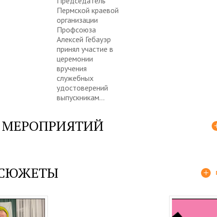
Председатель
Пермской краевой
организации
Профсоюза
Алексей Гебауэр
принял участие в
церемонии
вручения
служебных
удостоверений
выпускникам...
 МЕРОПРИЯТИЙ
 СЮЖЕТЫ