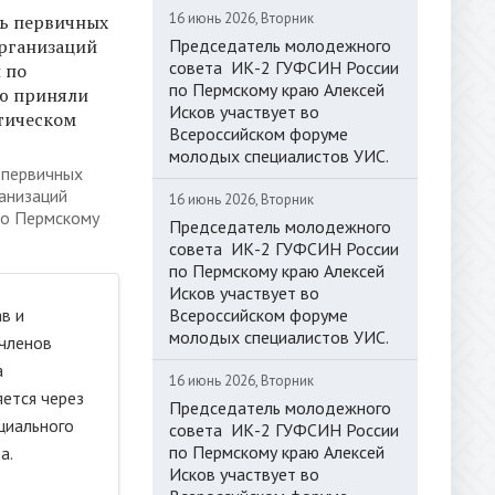
16 июнь 2026, Вторник
ь первичных
рганизаций
Председатель молодежного
совета ИК-2 ГУФСИН России
 по
по Пермскому краю Алексей
ю приняли
Исков участвует во
стическом
Всероссийском форуме
молодых специалистов УИС.
 первичных
анизаций
16 июнь 2026, Вторник
о Пермскому
Председатель молодежного
совета ИК-2 ГУФСИН России
по Пермскому краю Алексей
Исков участвует во
в и
Всероссийском форуме
молодых специалистов УИС.
членов
а
16 июнь 2026, Вторник
ется через
Председатель молодежного
циального
совета ИК-2 ГУФСИН России
по Пермскому краю Алексей
а.
Исков участвует во