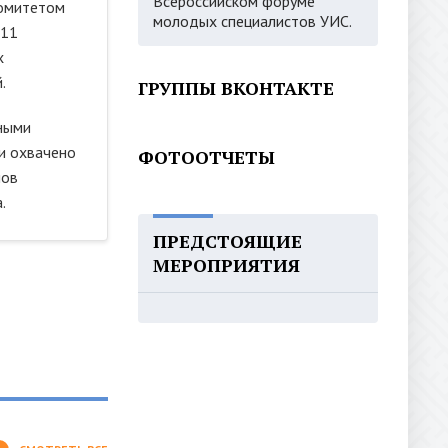
Всероссийском форуме
омитетом
молодых специалистов УИС.
 11
х
.
ГРУППЫ ВКОНТАКТЕ
ными
и охвачено
ФОТООТЧЕТЫ
нов
.
ПРЕДСТОЯЩИЕ
МЕРОПРИЯТИЯ