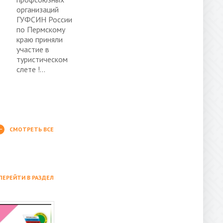
организаций
ГУФСИН России
по Пермскому
краю приняли
участие в
туристическом
слете !...
СМОТРЕТЬ ВСЕ
ПЕРЕЙТИ В РАЗДЕЛ