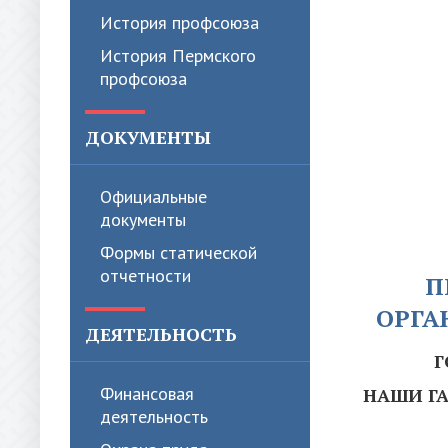
История профсоюза
История Пермского
профсоюза
ДОКУМЕНТЫ
Официальные
документы
Формы статической
отчетности
П
ОРГА
ДЕЯТЕЛЬНОСТЬ
Г
Финансовая
НАШИ ГА
деятельность