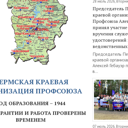
28 июль 2026, Вторн
Председатель 
краевой органи
Профсоюза Алек
принял участие
вручения служ
удостоверений
ведомственных 
Председатель Пе
краевой организ
Алексей Гебауэр 
в...
ЕРМСКАЯ КРАЕВАЯ
НИЗАЦИЯ ПРОФСОЮЗА
ОД ОБРАЗОВАНИЯ – 1944
РАНТИИ И РАБОТА ПРОВЕРЕНЫ
ВРЕМЕНЕМ
07 июль 2026, Вторни