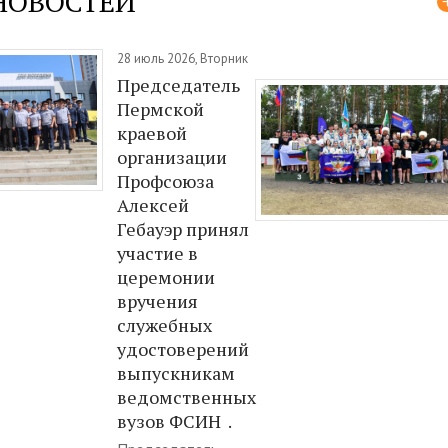
НОВОСТЕЙ
28 июль 2026, Вторник
Председатель
Пермской
краевой
организации
Профсоюза
Алексей
Гебауэр принял
участие в
церемонии
вручения
служебных
удостоверений
выпускникам
ведомственных
вузов ФСИН .