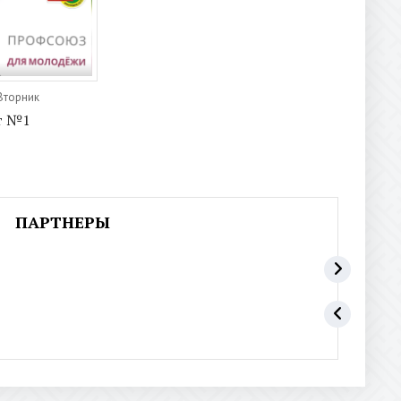
 Вторник
т №1
ПАРТНЕРЫ