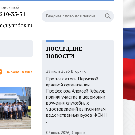
приемной:
) 210-35-54
m@yandex.ru
ПОСЛЕДНИЕ
НОВОСТИ
28 июль 2026, Вторник
ПОКАЗАТЬ ЕЩЕ
Председатель Пермской
краевой организации
Профсоюза Алексей Гебауэр
принял участие в церемонии
вручения служебных
удостоверений выпускникам
ведомственных вузов ФСИН
.
07 июль 2026, Вторник