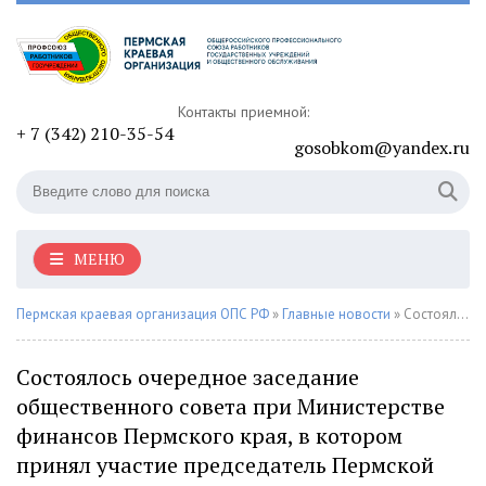
Контакты приемной:
+ 7 (342) 210-35-54
gosobkom@yandex.ru
МЕНЮ
Пермская краевая организация ОПС РФ
»
Главные новости
» Состоялось очередное заседание общественного совета при Министерстве финансов Пермского края, в котором принял участие председатель Пермской краевой организации Профсоюза Алексей Гебауэр
Состоялось очередное заседание
общественного совета при Министерстве
финансов Пермского края, в котором
принял участие председатель Пермской