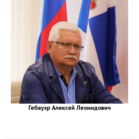
Гебауэр Алексей Леонидович