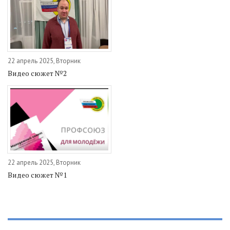
22 апрель 2025, Вторник
Видео сюжет №2
22 апрель 2025, Вторник
Видео сюжет №1