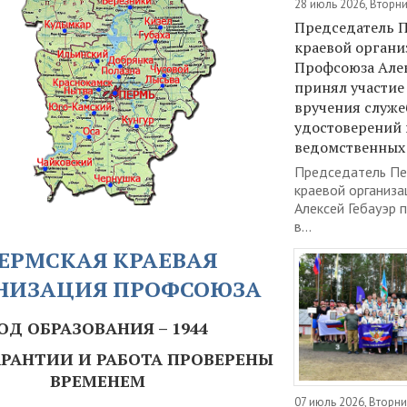
28 июль 2026, Вторн
Председатель 
краевой органи
Профсоюза Алек
принял участие
вручения служ
удостоверений
ведомственных 
Председатель Пе
краевой организ
Алексей Гебауэр 
в...
ЕРМСКАЯ КРАЕВАЯ
НИЗАЦИЯ ПРОФСОЮЗА
ОД ОБРАЗОВАНИЯ – 1944
РАНТИИ И РАБОТА ПРОВЕРЕНЫ
ВРЕМЕНЕМ
07 июль 2026, Вторни