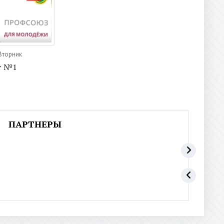
 Вторник
т №1
ПАРТНЕРЫ