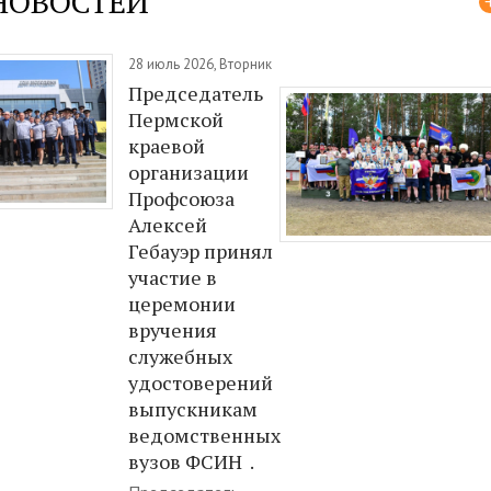
НОВОСТЕЙ
28 июль 2026, Вторник
Председатель
Пермской
краевой
организации
Профсоюза
Алексей
Гебауэр принял
участие в
церемонии
вручения
служебных
удостоверений
выпускникам
ведомственных
вузов ФСИН .