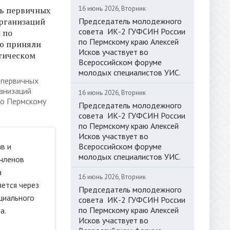
16 июнь 2026, Вторник
ь первичных
рганизаций
Председатель молодежного
совета ИК-2 ГУФСИН России
 по
по Пермскому краю Алексей
ю приняли
Исков участвует во
стическом
Всероссийском форуме
молодых специалистов УИС.
 первичных
анизаций
16 июнь 2026, Вторник
о Пермскому
Председатель молодежного
совета ИК-2 ГУФСИН России
по Пермскому краю Алексей
Исков участвует во
в и
Всероссийском форуме
молодых специалистов УИС.
членов
а
16 июнь 2026, Вторник
ется через
Председатель молодежного
циального
совета ИК-2 ГУФСИН России
по Пермскому краю Алексей
а.
Исков участвует во