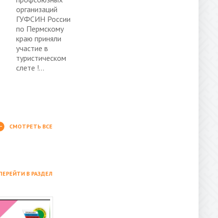
организаций
ГУФСИН России
по Пермскому
краю приняли
участие в
туристическом
слете !...
СМОТРЕТЬ ВСЕ
ПЕРЕЙТИ В РАЗДЕЛ