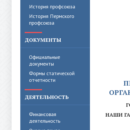
История профсоюза
История Пермского
профсоюза
ДОКУМЕНТЫ
Официальные
документы
Формы статической
отчетности
П
ОРГА
ДЕЯТЕЛЬНОСТЬ
Г
Финансовая
НАШИ ГА
деятельность