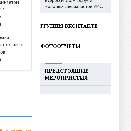
Всероссийском форуме
омитетом
молодых специалистов УИС.
 11
х
.
ГРУППЫ ВКОНТАКТЕ
ными
и охвачено
ФОТООТЧЕТЫ
нов
.
ПРЕДСТОЯЩИЕ
МЕРОПРИЯТИЯ