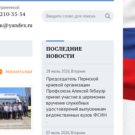
приемной:
) 210-35-54
m@yandex.ru
ПОСЛЕДНИЕ
НОВОСТИ
28 июль 2026, Вторник
ПОКАЗАТЬ ЕЩЕ
Председатель Пермской
краевой организации
Профсоюза Алексей Гебауэр
принял участие в церемонии
вручения служебных
удостоверений выпускникам
ведомственных вузов ФСИН
.
07 июль 2026, Вторник