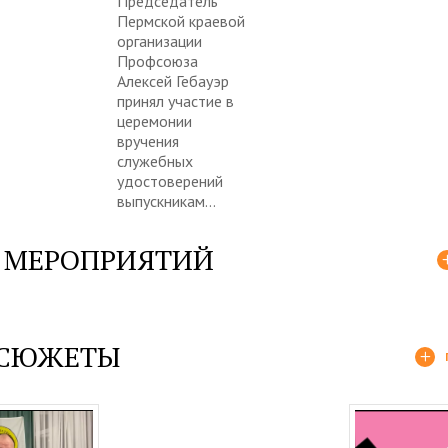
Председатель
Пермской краевой
организации
Профсоюза
Алексей Гебауэр
принял участие в
церемонии
вручения
служебных
удостоверений
выпускникам...
 МЕРОПРИЯТИЙ
 СЮЖЕТЫ