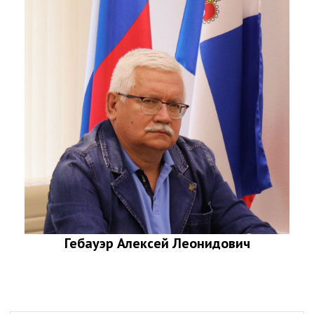
Гебауэр Алексей Леонидович