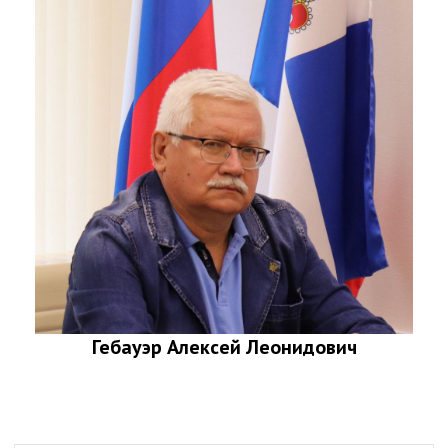
Гебауэр Алексей Леонидович