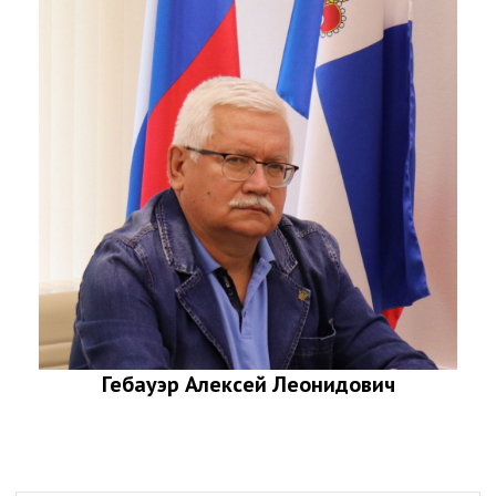
Гебауэр Алексей Леонидович