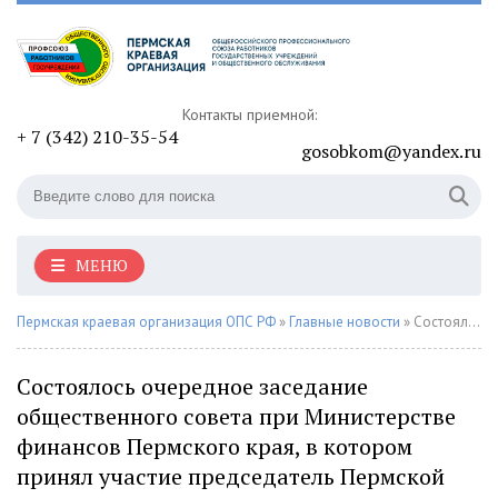
Контакты приемной:
+ 7 (342) 210-35-54
gosobkom@yandex.ru
МЕНЮ
Пермская краевая организация ОПС РФ
»
Главные новости
» Состоялось очередное заседание общественного совета при Министерстве финансов Пермского края, в котором принял участие председатель Пермской краевой организации Профсоюза Алексей Гебауэр.
Состоялось очередное заседание
общественного совета при Министерстве
финансов Пермского края, в котором
принял участие председатель Пермской